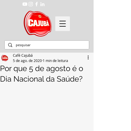
Café Cajubá
5 de ago. de 2020
1 min de leitura
Por que 5 de agosto é o
Dia Nacional da Saúde?