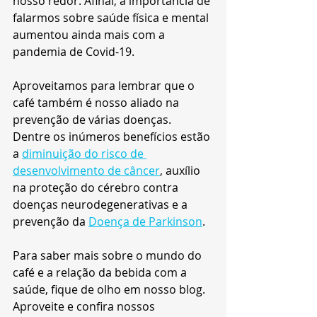
nosso redor. Afinal, a importância de 
falarmos sobre saúde física e mental 
aumentou ainda mais com a 
pandemia de Covid-19.
Aproveitamos para lembrar que o 
café também é nosso aliado na 
prevenção de várias doenças. 
Dentre os inúmeros benefícios estão 
a 
diminuição do risco de 
desenvolvimento de câncer
, auxílio 
na proteção do cérebro contra 
doenças neurodegenerativas e a 
prevenção da 
Doença de Parkinson
. 
Para saber mais sobre o mundo do 
café e a relação da bebida com a 
saúde, fique de olho em nosso blog. 
Aproveite e confira nossos 