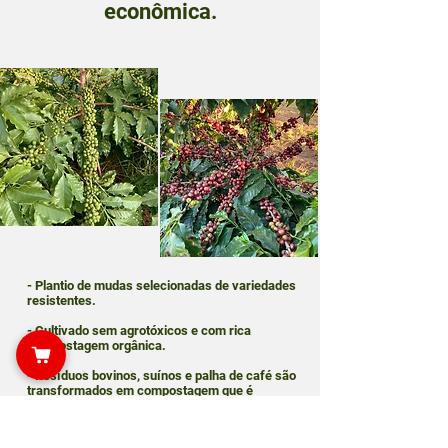
econômica.
- Plantio de mudas selecionadas de variedades
resistentes.
- Cultivado sem agrotóxicos e com rica
compostagem orgânica.
- Resíduos bovinos, suínos e palha de café são
transformados em compostagem que é
reincorporada ao solo.
- Colheita dos grãos que atingiram o ponto de