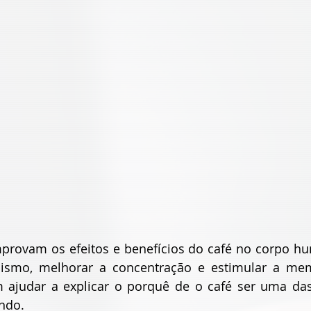
provam os efeitos e benefícios do café no corpo hu
lismo, melhorar a concentração e estimular a mem
 ajudar a explicar o porquê de o café ser uma das
ndo.