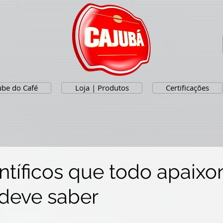
ube do Café
Loja | Produtos
Certificações
entíficos que todo apaix
 deve saber