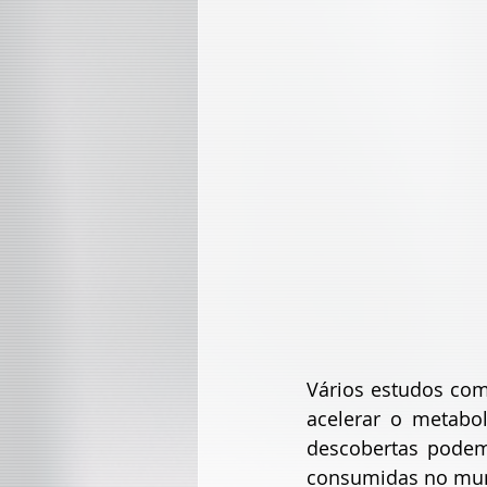
Vários estudos com
acelerar o metabo
descobertas podem
consumidas no mu