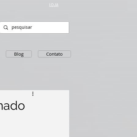
LOJA
Blog
Contato
onado