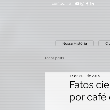
CAFÉ CAJUBÁ
Nossa História
Cl
Todos posts
17 de out. de 2016
Fatos ci
por café