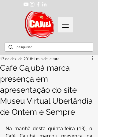
13 de dez. de 2018
1 min de leitura
Café Cajubá marca
presença em
apresentação do site
Museu Virtual Uberlândia
de Ontem e Sempre
Na manhã desta quinta-feira (13), o 
Café Cajubá marcou presença na 