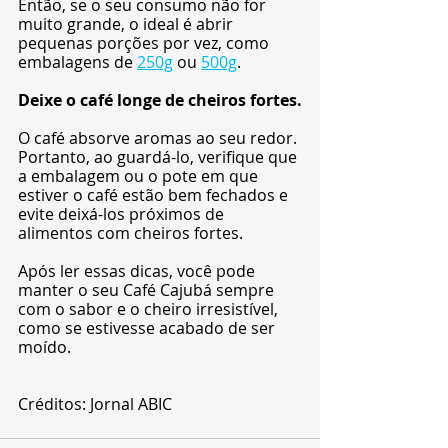
Então, se o seu consumo não for 
muito grande, o ideal é abrir 
pequenas porções por vez, como 
embalagens de 
250g
 ou 
500g
.
Deixe o café longe de cheiros fortes.
O café absorve aromas ao seu redor. 
Portanto, ao guardá-lo, verifique que 
a embalagem ou o pote em que 
estiver o café estão bem fechados e 
evite deixá-los próximos de 
alimentos com cheiros fortes.
Após ler essas dicas, você pode 
manter o seu Café Cajubá sempre 
com o sabor e o cheiro irresistível, 
como se estivesse acabado de ser 
moído.
Créditos: Jornal ABIC