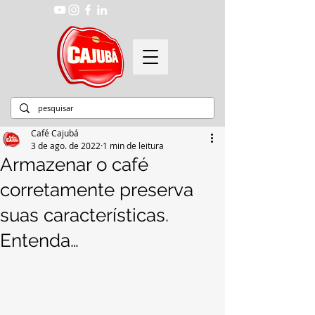
Café Cajubá
3 de ago. de 2022
1 min de leitura
Armazenar o café
corretamente preserva
suas características.
Entenda…