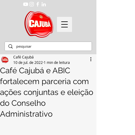
Café Cajubá
10 de jul. de 2022
1 min de leitura
Café Cajubá e ABIC
fortalecem parceria com
ações conjuntas e eleição
do Conselho
Administrativo