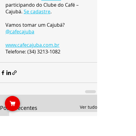
participando do Clube do Café – 
Cajubá. 
Se cadastre
.
Vamos tomar um Cajubá?
@cafecajuba
www.cafecajuba.com.br
Telefone: (34) 3213-1082
Posts recentes
Ver tudo