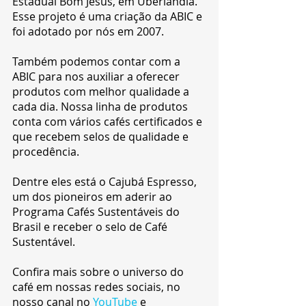
Estadual Bom Jesus, em Uberlândia. 
Esse projeto é uma criação da ABIC e 
foi adotado por nós em 2007.
Também podemos contar com a 
ABIC para nos auxiliar a oferecer 
produtos com melhor qualidade a 
cada dia. Nossa linha de produtos 
conta com vários cafés certificados e 
que recebem selos de qualidade e 
procedência.
Dentre eles está o Cajubá Espresso, 
um dos pioneiros em aderir ao 
Programa Cafés Sustentáveis do 
Brasil e receber o selo de Café 
Sustentável.
Confira mais sobre o universo do 
café em nossas redes sociais, no 
nosso canal no 
YouTube
 e 