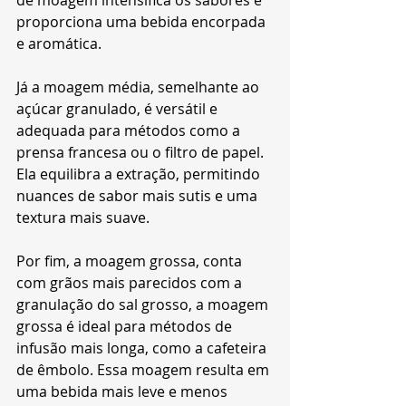
de moagem intensifica os sabores e 
proporciona uma bebida encorpada 
e aromática.
Já a moagem média, semelhante ao 
açúcar granulado, é versátil e 
adequada para métodos como a 
prensa francesa ou o filtro de papel. 
Ela equilibra a extração, permitindo 
nuances de sabor mais sutis e uma 
textura mais suave.
Por fim, a moagem grossa, conta 
com grãos mais parecidos com a 
granulação do sal grosso, a moagem 
grossa é ideal para métodos de 
infusão mais longa, como a cafeteira 
de êmbolo. Essa moagem resulta em 
uma bebida mais leve e menos 