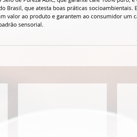
do Brasil, que atesta boas práticas socioambientais. 
gam valor ao produto e garantem ao consumidor um c
padrão sensorial.