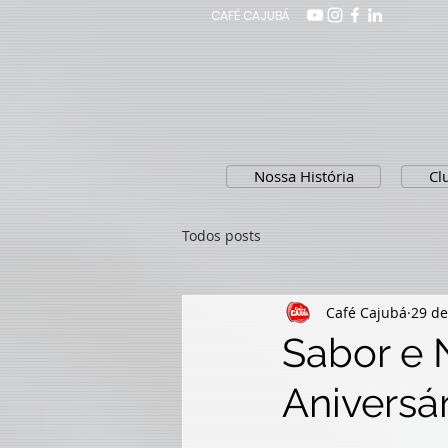
CAFÉ CAJUBÁ
Nossa História
Cl
Todos posts
Café Cajubá
29 de
Sabor e N
Aniversá