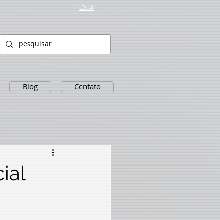
LOJA
Blog
Contato
ial