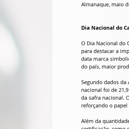
Almanaque, maio d
Dia Nacional do C
O Dia Nacional do C
para destacar a imp
data marca simboli
do país, maior pro
Segundo dados da A
nacional foi de 21,
da safra nacional. 
reforçando o pape
Além da quantidade
certificação, como 